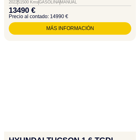
2022
51500 Kms
GASOLINA
MANUAL
13490 €
Precio al contado: 14990 €
MÁS INFORMACIÓN