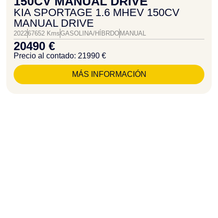
150CV MANUAL DRIVE
KIA SPORTAGE 1.6 MHEV 150CV
MANUAL DRIVE
2022
67652 Kms
GASOLINA/HÍBRDO
MANUAL
20490 €
Precio al contado: 21990 €
MÁS INFORMACIÓN