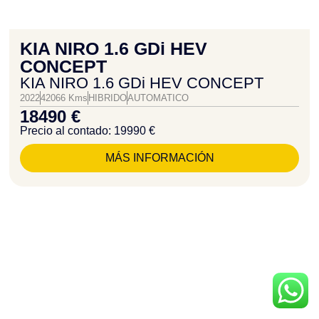
KIA NIRO 1.6 GDi HEV
CONCEPT
KIA NIRO 1.6 GDi HEV CONCEPT
2022
42066 Kms
HIBRIDO
AUTOMATICO
18490 €
Precio al contado: 19990 €
MÁS INFORMACIÓN