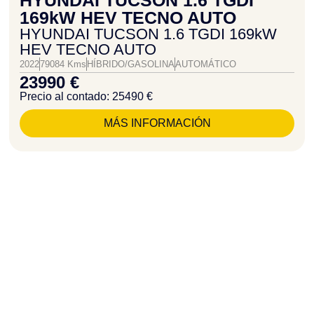
HYUNDAI TUCSON 1.6 TGDI
169kW HEV TECNO AUTO
HYUNDAI TUCSON 1.6 TGDI 169kW
HEV TECNO AUTO
2022
79084 Kms
HÍBRIDO/GASOLINA
AUTOMÁTICO
23990 €
Precio al contado: 25490 €
MÁS INFORMACIÓN