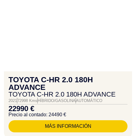
TOYOTA C-HR 2.0 180H
ADVANCE
TOYOTA C-HR 2.0 180H ADVANCE
2021
72998 Kms
HÍBRIDO/GASOLINA
AUTOMÁTICO
22990 €
Precio al contado: 24490 €
MÁS INFORMACIÓN