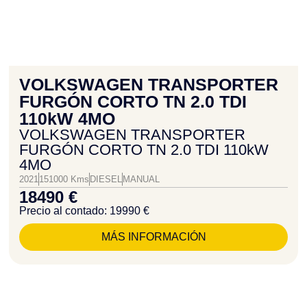
VOLKSWAGEN TRANSPORTER
FURGÓN CORTO TN 2.0 TDI
110kW 4MO
VOLKSWAGEN TRANSPORTER
FURGÓN CORTO TN 2.0 TDI 110kW
4MO
2021
151000 Kms
DIESEL
MANUAL
18490 €
Precio al contado: 19990 €
MÁS INFORMACIÓN