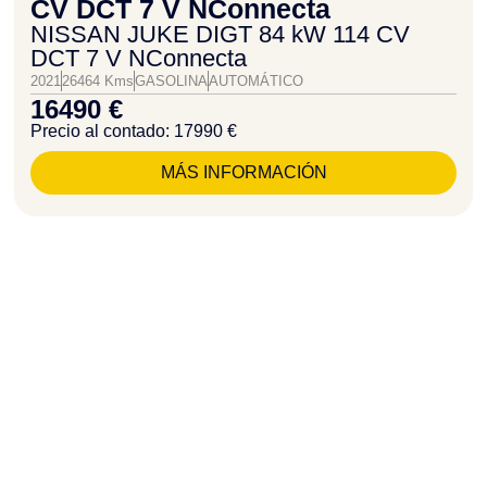
CV DCT 7 V NConnecta
NISSAN JUKE DIGT 84 kW 114 CV
DCT 7 V NConnecta
2021
26464 Kms
GASOLINA
AUTOMÁTICO
16490 €
Precio al contado: 17990 €
MÁS INFORMACIÓN