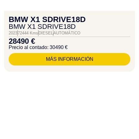
BMW X1 SDRIVE18D
BMW X1 SDRIVE18D
2023
72444 Kms
DIESEL
AUTOMÁTICO
28490 €
Precio al contado: 30490 €
MÁS INFORMACIÓN