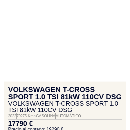
VOLKSWAGEN T-CROSS
SPORT 1.0 TSI 81kW 110CV DSG
VOLKSWAGEN T-CROSS SPORT 1.0
TSI 81kW 110CV DSG
2022
79275 Kms
GASOLINA
AUTOMÁTICO
17790 €
Precio al contado: 19290 €