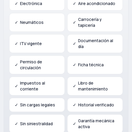
✓
Electrónica
✓
Aire acondicionado
Carrocería y
✓
Neumáticos
✓
tapicería
Documentación al
✓
ITV vigente
✓
día
Permiso de
✓
✓
Ficha técnica
circulación
Impuestos al
Libro de
✓
✓
corriente
mantenimiento
✓
Sin cargas legales
✓
Historial verificado
Garantía mecánica
✓
Sin siniestralidad
✓
activa