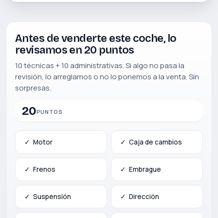
Antes de venderte este coche, lo
revisamos en 20 puntos
10 técnicas + 10 administrativas. Si algo no pasa la
revisión, lo arreglamos o no lo ponemos a la venta. Sin
sorpresas.
20
PUNTOS
✓
Motor
✓
Caja de cambios
✓
Frenos
✓
Embrague
✓
Suspensión
✓
Dirección