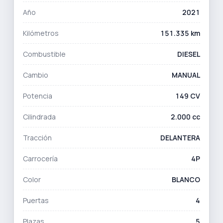
Año
2021
Kilómetros
151.335 km
Combustible
DIESEL
Cambio
MANUAL
Potencia
149 CV
Cilindrada
2.000 cc
Tracción
DELANTERA
Carrocería
4P
Color
BLANCO
Puertas
4
Plazas
5