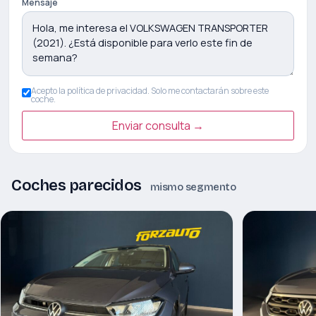
Mensaje
Acepto la política de privacidad. Solo me contactarán sobre este
coche.
Enviar consulta →
Coches parecidos
mismo segmento