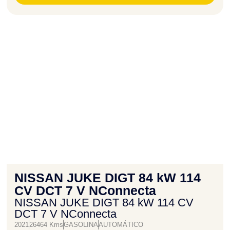
NISSAN JUKE DIGT 84 kW 114
CV DCT 7 V NConnecta
NISSAN JUKE DIGT 84 kW 114 CV
DCT 7 V NConnecta
2021
26464 Kms
GASOLINA
AUTOMÁTICO