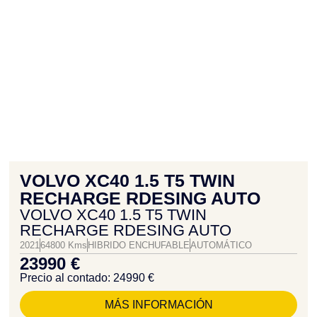
VOLVO XC40 1.5 T5 TWIN
RECHARGE RDESING AUTO
VOLVO XC40 1.5 T5 TWIN
RECHARGE RDESING AUTO
2021
64800 Kms
HIBRIDO ENCHUFABLE
AUTOMÁTICO
23990 €
Precio al contado: 24990 €
MÁS INFORMACIÓN