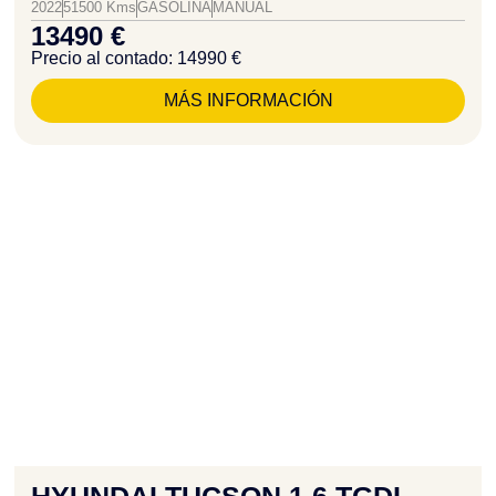
2022
51500 Kms
GASOLINA
MANUAL
13490 €
Precio al contado: 14990 €
MÁS INFORMACIÓN