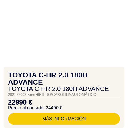
TOYOTA C-HR 2.0 180H
ADVANCE
TOYOTA C-HR 2.0 180H ADVANCE
2021
72998 Kms
HÍBRIDO/GASOLINA
AUTOMÁTICO
22990 €
Precio al contado: 24490 €
MÁS INFORMACIÓN