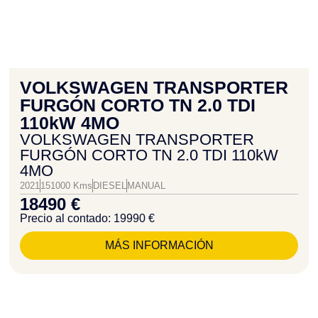
VOLKSWAGEN TRANSPORTER
FURGÓN CORTO TN 2.0 TDI
110kW 4MO
VOLKSWAGEN TRANSPORTER
FURGÓN CORTO TN 2.0 TDI 110kW
4MO
2021
151000 Kms
DIESEL
MANUAL
18490 €
Precio al contado: 19990 €
MÁS INFORMACIÓN