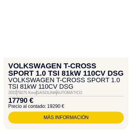
VOLKSWAGEN T-CROSS
SPORT 1.0 TSI 81kW 110CV DSG
VOLKSWAGEN T-CROSS SPORT 1.0
TSI 81kW 110CV DSG
2022
79275 Kms
GASOLINA
AUTOMÁTICO
17790 €
Precio al contado: 19290 €
MÁS INFORMACIÓN