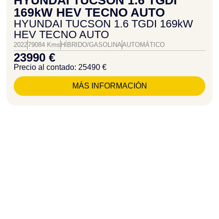
HYUNDAI TUCSON 1.6 TGDI
169kW HEV TECNO AUTO
HYUNDAI TUCSON 1.6 TGDI 169kW
HEV TECNO AUTO
2022
79084 Kms
HÍBRIDO/GASOLINA
AUTOMÁTICO
23990 €
Precio al contado: 25490 €
MÁS INFORMACIÓN