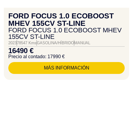
FORD FOCUS 1.0 ECOBOOST
MHEV 155CV ST-LINE
FORD FOCUS 1.0 ECOBOOST MHEV
155CV ST-LINE
2023
78547 Kms
GASOLINA/HÍBRIDO
MANUAL
16490 €
Precio al contado: 17990 €
MÁS INFORMACIÓN