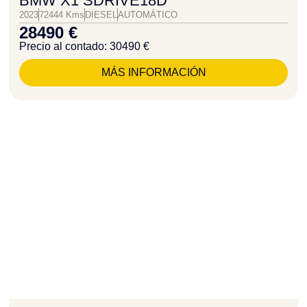
BMW X1 SDRIVE18D
2023
72444 Kms
DIESEL
AUTOMÁTICO
28490 €
Precio al contado: 30490 €
MÁS INFORMACIÓN