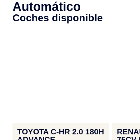
Automático
Coches disponible
TOYOTA C-HR 2.0 180H
RENAU
ADVANCE
75CV 