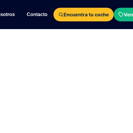
Encuentra tu coche
Ven
sotros
Contacto