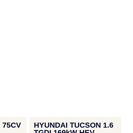
1 75CV
HYUNDAI TUCSON 1.6
TGDI 169kW HEV