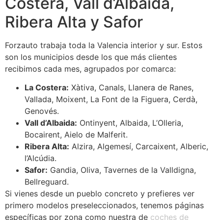
Costera, Vall d’Albaida,
Ribera Alta y Safor
Forzauto trabaja toda la Valencia interior y sur. Estos
son los municipios desde los que más clientes
recibimos cada mes, agrupados por comarca:
La Costera:
Xàtiva, Canals, Llanera de Ranes,
Vallada, Moixent, La Font de la Figuera, Cerdà,
Genovés.
Vall d’Albaida:
Ontinyent, Albaida, L’Olleria,
Bocairent, Aielo de Malferit.
Ribera Alta:
Alzira, Algemesí, Carcaixent, Alberic,
l’Alcúdia.
Safor:
Gandia, Oliva, Tavernes de la Valldigna,
Bellreguard.
Si vienes desde un pueblo concreto y prefieres ver
primero modelos preseleccionados, tenemos páginas
específicas por zona como nuestra de
coches de