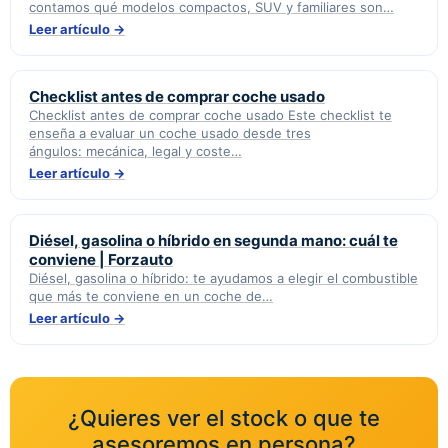
contamos qué modelos compactos, SUV y familiares son…
Leer artículo →
Checklist antes de comprar coche usado
Checklist antes de comprar coche usado Este checklist te
enseña a evaluar un coche usado desde tres
ángulos: mecánica, legal y coste…
Leer artículo →
Diésel, gasolina o híbrido en segunda mano: cuál te
conviene | Forzauto
Diésel, gasolina o híbrido: te ayudamos a elegir el combustible
que más te conviene en un coche de…
Leer artículo →
¿Quieres ver el stock o que te
asesoremos en persona?