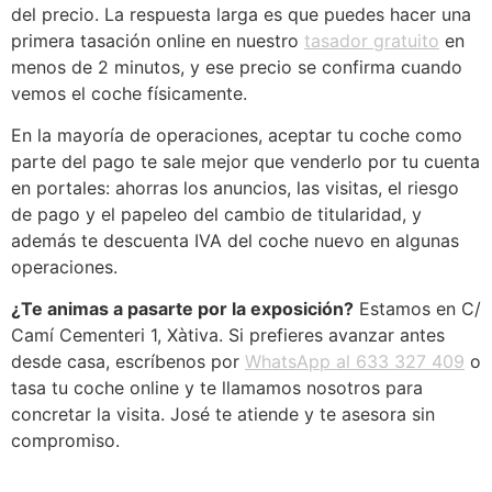
del precio. La respuesta larga es que puedes hacer una
primera tasación online en nuestro
tasador gratuito
en
menos de 2 minutos, y ese precio se confirma cuando
vemos el coche físicamente.
En la mayoría de operaciones, aceptar tu coche como
parte del pago te sale mejor que venderlo por tu cuenta
en portales: ahorras los anuncios, las visitas, el riesgo
de pago y el papeleo del cambio de titularidad, y
además te descuenta IVA del coche nuevo en algunas
operaciones.
¿Te animas a pasarte por la exposición?
Estamos en C/
Camí Cementeri 1, Xàtiva. Si prefieres avanzar antes
desde casa, escríbenos por
WhatsApp al 633 327 409
o
tasa tu coche online y te llamamos nosotros para
concretar la visita. José te atiende y te asesora sin
compromiso.