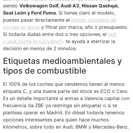
siendo
Volkswagen Golf, Audi A3, Nissan Qashqai,
Seat León y Ford Puma
. Si tienes claro el modelo,
puedes pasar directamente al
listado completo de
coches en stock
y filtrar por marca, año o presupuesto.
Si todavía dudas entre dos o tres opciones, el
test
«¿qué coche te conviene?»
te ayuda a aterrizar la
decisión en menos de 2 minutos.
Etiquetas medioambientales y
tipos de combustible
El 100% de los coches que vendemos tienen al menos
etiqueta C, y una buena parte del stock es ECO o Cero.
Es un detalle importante si entras a Valencia capital con
frecuencia (la ZBE ya restringe sin etiqueta) o si te
planteas operar en Madrid. En diésel todavía tenemos
opciones interesantes para quien hace muchos
kilómetros, sobre todo en Audi, BMW y Mercedes-Benz.