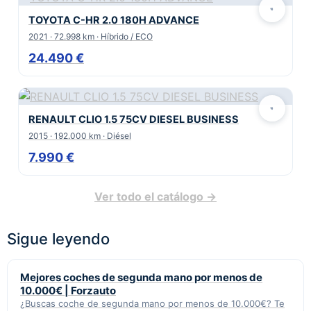
TOYOTA C-HR 2.0 180H ADVANCE
2021 · 72.998 km · Híbrido / ECO
24.490 €
RENAULT CLIO 1.5 75CV DIESEL BUSINESS
2015 · 192.000 km · Diésel
7.990 €
Ver todo el catálogo →
Sigue leyendo
Mejores coches de segunda mano por menos de
10.000€ | Forzauto
¿Buscas coche de segunda mano por menos de 10.000€? Te