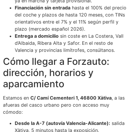
ya en marcha y tarjeta provisional.
Financiación sin entrada
hasta el 100% del precio
del coche y plazos de hasta 120 meses, con TINs
orientativos entre el 7% y el 11% según perfil y
plazo (mercado español 2026).
Entrega a domicilio
sin coste en La Costera, Vall
d’Albaida, Ribera Alta y Safor. En el resto de
Valencia y provincias limítrofes, consúltanos.
Cómo llegar a Forzauto:
dirección, horarios y
aparcamiento
Estamos en
C/ Camí Cementeri 1, 46800 Xàtiva
, a las
afueras del casco urbano pero con acceso muy
cómodo:
Desde la A-7 (autovía Valencia-Alicante):
salida
Xàtiva, 5 minutos hasta la exposición.