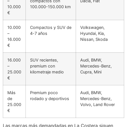
–
compactos con
Dacia, Fiat
10.000
100.000-150.000 km
€
10.000
Compactos y SUV de
Volkswagen,
–
4-7 años
Hyundai, Kia,
16.000
Nissan, Skoda
€
16.000
SUV recientes,
Audi, BMW,
–
premium con
Mercedes-Benz,
25.000
kilometraje medio
Cupra, Mini
€
Más
Premium poco
Audi, BMW,
de
rodado y deportivos
Mercedes-Benz,
25.000
Volvo, Land Rover
€
Las marcas más demandadas en La Costera siguen