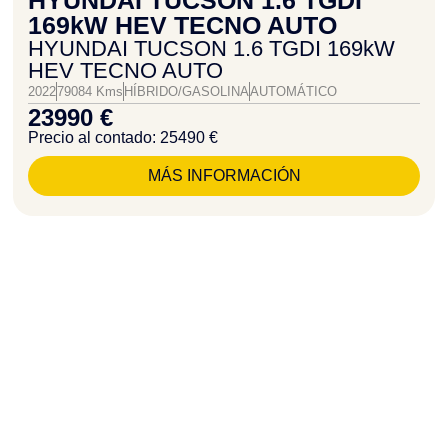
HYUNDAI TUCSON 1.6 TGDI
169kW HEV TECNO AUTO
HYUNDAI TUCSON 1.6 TGDI 169kW
HEV TECNO AUTO
2022
79084 Kms
HÍBRIDO/GASOLINA
AUTOMÁTICO
23990 €
Precio al contado: 25490 €
MÁS INFORMACIÓN