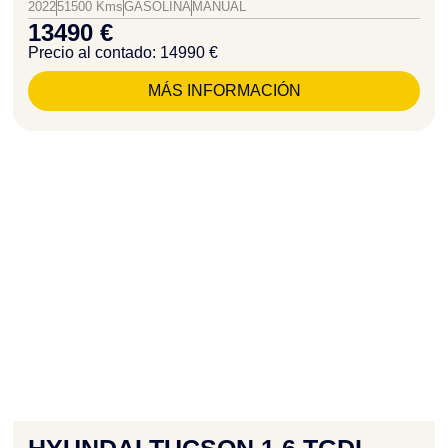
2022
51500 Kms
GASOLINA
MANUAL
13490 €
Precio al contado: 14990 €
MÁS INFORMACIÓN