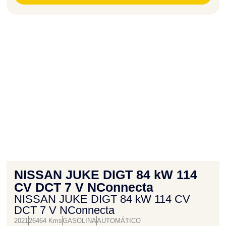
NISSAN JUKE DIGT 84 kW 114
CV DCT 7 V NConnecta
NISSAN JUKE DIGT 84 kW 114 CV
DCT 7 V NConnecta
2021
26464 Kms
GASOLINA
AUTOMÁTICO