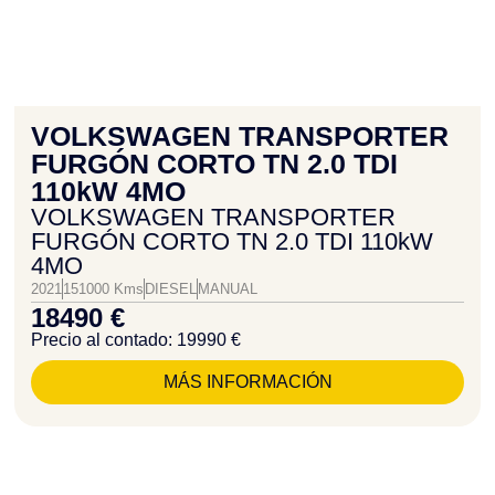
VOLKSWAGEN TRANSPORTER
FURGÓN CORTO TN 2.0 TDI
110kW 4MO
VOLKSWAGEN TRANSPORTER
FURGÓN CORTO TN 2.0 TDI 110kW
4MO
2021
151000 Kms
DIESEL
MANUAL
18490 €
Precio al contado: 19990 €
MÁS INFORMACIÓN