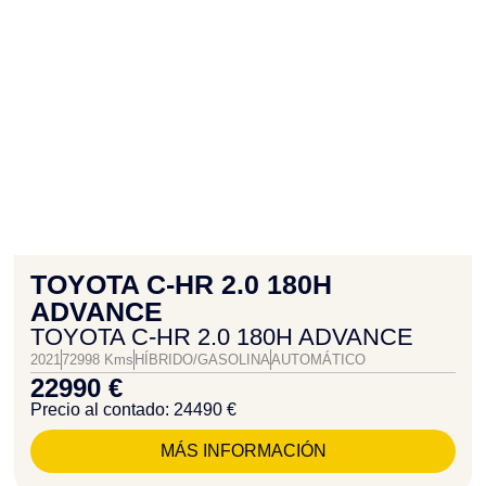
TOYOTA C-HR 2.0 180H
ADVANCE
TOYOTA C-HR 2.0 180H ADVANCE
2021
72998 Kms
HÍBRIDO/GASOLINA
AUTOMÁTICO
22990 €
Precio al contado: 24490 €
MÁS INFORMACIÓN