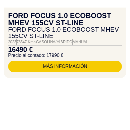
FORD FOCUS 1.0 ECOBOOST
MHEV 155CV ST-LINE
FORD FOCUS 1.0 ECOBOOST MHEV
155CV ST-LINE
2023
78547 Kms
GASOLINA/HÍBRIDO
MANUAL
16490 €
Precio al contado: 17990 €
MÁS INFORMACIÓN