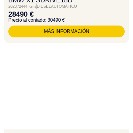
BMW X1 SDRIVE18D
2023
72444 Kms
DIESEL
AUTOMÁTICO
28490 €
Precio al contado: 30490 €
MÁS INFORMACIÓN