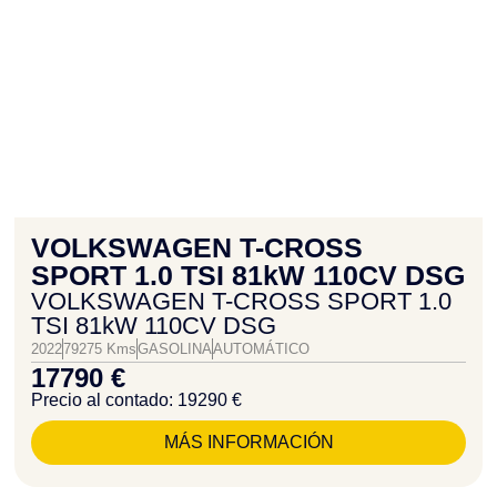
VOLKSWAGEN T-CROSS
SPORT 1.0 TSI 81kW 110CV DSG
VOLKSWAGEN T-CROSS SPORT 1.0
TSI 81kW 110CV DSG
2022
79275 Kms
GASOLINA
AUTOMÁTICO
17790 €
Precio al contado: 19290 €
MÁS INFORMACIÓN