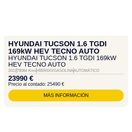
HYUNDAI TUCSON 1.6 TGDI
169kW HEV TECNO AUTO
HYUNDAI TUCSON 1.6 TGDI 169kW
HEV TECNO AUTO
2022
79084 Kms
HÍBRIDO/GASOLINA
AUTOMÁTICO
23990 €
Precio al contado: 25490 €
MÁS INFORMACIÓN