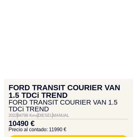
FORD TRANSIT COURIER VAN
1.5 TDCi TREND
FORD TRANSIT COURIER VAN 1.5
TDCi TREND
2022
84798 Kms
DIESEL
MANUAL
10490 €
Precio al contado: 11990 €