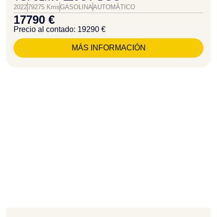
2022
79275 Kms
GASOLINA
AUTOMÁTICO
17790 €
Precio al contado: 19290 €
MÁS INFORMACIÓN