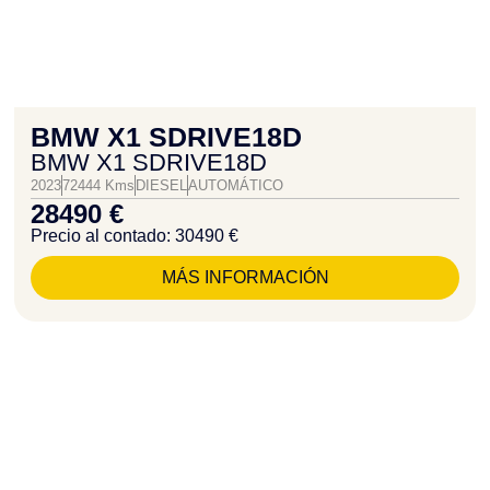
BMW X1 SDRIVE18D
BMW X1 SDRIVE18D
2023
72444 Kms
DIESEL
AUTOMÁTICO
28490 €
Precio al contado: 30490 €
MÁS INFORMACIÓN