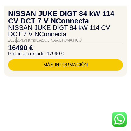
NISSAN JUKE DIGT 84 kW 114
CV DCT 7 V NConnecta
NISSAN JUKE DIGT 84 kW 114 CV
DCT 7 V NConnecta
2021
26464 Kms
GASOLINA
AUTOMÁTICO
16490 €
Precio al contado: 17990 €
MÁS INFORMACIÓN