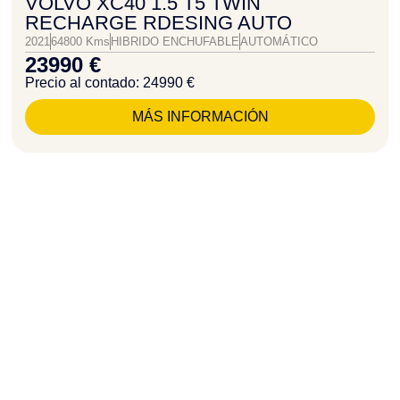
VOLVO XC40 1.5 T5 TWIN
RECHARGE RDESING AUTO
2021
64800 Kms
HIBRIDO ENCHUFABLE
AUTOMÁTICO
23990 €
Precio al contado: 24990 €
MÁS INFORMACIÓN