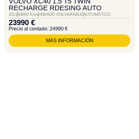
VOLVO XC40 1.5 T5 TWIN
RECHARGE RDESING AUTO
2021
64800 Kms
HIBRIDO ENCHUFABLE
AUTOMÁTICO
23990 €
Precio al contado: 24990 €
MÁS INFORMACIÓN