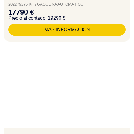
2022
79275 Kms
GASOLINA
AUTOMÁTICO
17790 €
Precio al contado: 19290 €
MÁS INFORMACIÓN