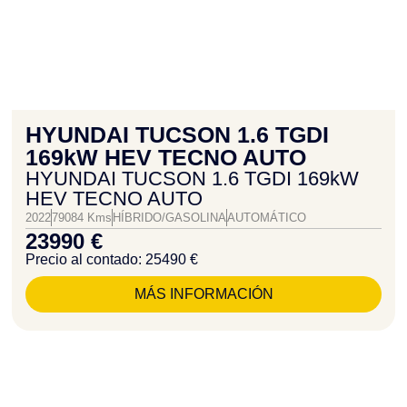
HYUNDAI TUCSON 1.6 TGDI
169kW HEV TECNO AUTO
HYUNDAI TUCSON 1.6 TGDI 169kW
HEV TECNO AUTO
2022
79084 Kms
HÍBRIDO/GASOLINA
AUTOMÁTICO
23990 €
Precio al contado: 25490 €
MÁS INFORMACIÓN