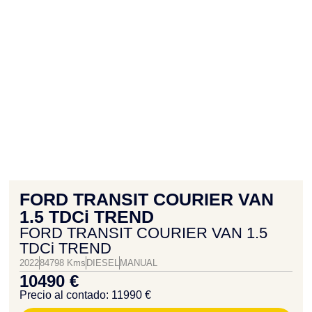
FORD TRANSIT COURIER VAN
1.5 TDCi TREND
FORD TRANSIT COURIER VAN 1.5
TDCi TREND
2022
84798 Kms
DIESEL
MANUAL
10490 €
Precio al contado: 11990 €