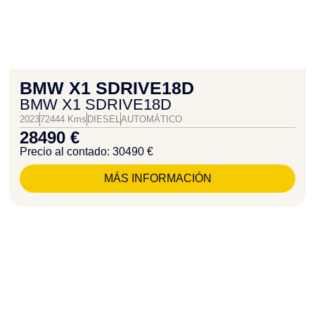
BMW X1 SDRIVE18D
BMW X1 SDRIVE18D
2023
72444 Kms
DIESEL
AUTOMÁTICO
28490 €
Precio al contado: 30490 €
MÁS INFORMACIÓN