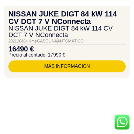
NISSAN JUKE DIGT 84 kW 114
CV DCT 7 V NConnecta
NISSAN JUKE DIGT 84 kW 114 CV
DCT 7 V NConnecta
2021
26464 Kms
GASOLINA
AUTOMÁTICO
16490 €
Precio al contado: 17990 €
MÁS INFORMACIÓN