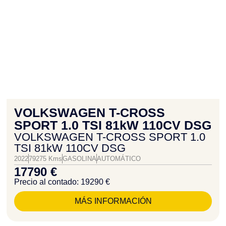
VOLKSWAGEN T-CROSS
SPORT 1.0 TSI 81kW 110CV DSG
VOLKSWAGEN T-CROSS SPORT 1.0
TSI 81kW 110CV DSG
2022
79275 Kms
GASOLINA
AUTOMÁTICO
17790 €
Precio al contado: 19290 €
MÁS INFORMACIÓN