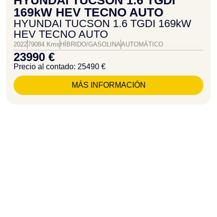
HYUNDAI TUCSON 1.6 TGDI
169kW HEV TECNO AUTO
HYUNDAI TUCSON 1.6 TGDI 169kW
HEV TECNO AUTO
2022
79084 Kms
HÍBRIDO/GASOLINA
AUTOMÁTICO
23990 €
Precio al contado: 25490 €
MÁS INFORMACIÓN