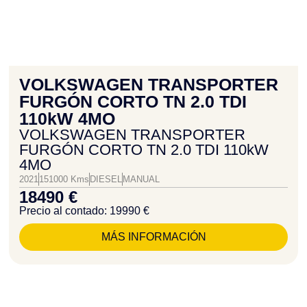
VOLKSWAGEN TRANSPORTER
FURGÓN CORTO TN 2.0 TDI
110kW 4MO
VOLKSWAGEN TRANSPORTER
FURGÓN CORTO TN 2.0 TDI 110kW
4MO
2021
151000 Kms
DIESEL
MANUAL
18490 €
Precio al contado: 19990 €
MÁS INFORMACIÓN