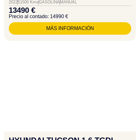
2022
51500 Kms
GASOLINA
MANUAL
13490 €
Precio al contado: 14990 €
MÁS INFORMACIÓN