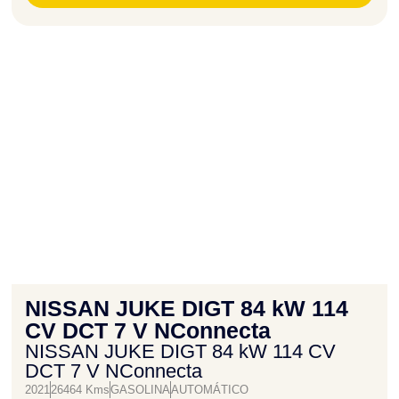
NISSAN JUKE DIGT 84 kW 114
CV DCT 7 V NConnecta
NISSAN JUKE DIGT 84 kW 114 CV
DCT 7 V NConnecta
2021
26464 Kms
GASOLINA
AUTOMÁTICO