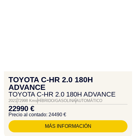
TOYOTA C-HR 2.0 180H
ADVANCE
TOYOTA C-HR 2.0 180H ADVANCE
2021
72998 Kms
HÍBRIDO/GASOLINA
AUTOMÁTICO
22990 €
Precio al contado: 24490 €
MÁS INFORMACIÓN