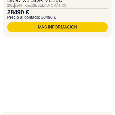
BMW X1 SDRIVE18D
2023
72444 Kms
DIESEL
AUTOMÁTICO
28490 €
Precio al contado: 30490 €
MÁS INFORMACIÓN