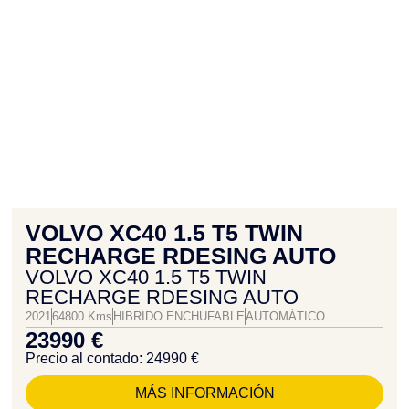
VOLVO XC40 1.5 T5 TWIN
RECHARGE RDESING AUTO
VOLVO XC40 1.5 T5 TWIN
RECHARGE RDESING AUTO
2021
64800 Kms
HIBRIDO ENCHUFABLE
AUTOMÁTICO
23990 €
Precio al contado: 24990 €
MÁS INFORMACIÓN