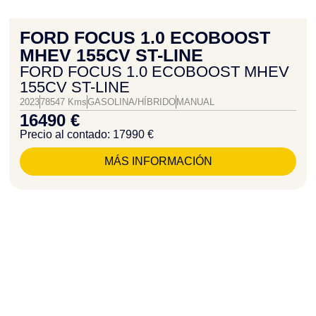
FORD FOCUS 1.0 ECOBOOST
MHEV 155CV ST-LINE
FORD FOCUS 1.0 ECOBOOST MHEV
155CV ST-LINE
2023
78547 Kms
GASOLINA/HÍBRIDO
MANUAL
16490 €
Precio al contado: 17990 €
MÁS INFORMACIÓN