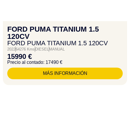
FORD PUMA TITANIUM 1.5
120CV
FORD PUMA TITANIUM 1.5 120CV
2022
64276 Kms
DIESEL
MANUAL
15990 €
Precio al contado: 17490 €
MÁS INFORMACIÓN