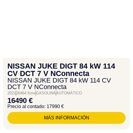
NISSAN JUKE DIGT 84 kW 114
CV DCT 7 V NConnecta
NISSAN JUKE DIGT 84 kW 114 CV
DCT 7 V NConnecta
2021
26464 Kms
GASOLINA
AUTOMÁTICO
16490 €
Precio al contado: 17990 €
MÁS INFORMACIÓN