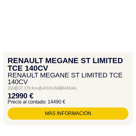
RENAULT MEGANE ST LIMITED
TCE 140CV
RENAULT MEGANE ST LIMITED TCE
140CV
2018
137.379 Kms
GASOLINA
MANUAL
12990 €
Precio al contado: 14490 €
MÁS INFORMACIÓN