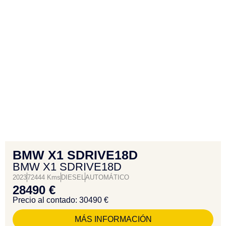
BMW X1 SDRIVE18D
BMW X1 SDRIVE18D
2023
72444 Kms
DIESEL
AUTOMÁTICO
28490 €
Precio al contado: 30490 €
MÁS INFORMACIÓN