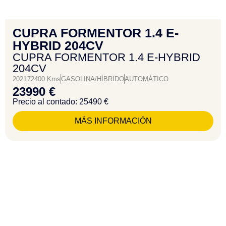
CUPRA FORMENTOR 1.4 E-
HYBRID 204CV
CUPRA FORMENTOR 1.4 E-HYBRID
204CV
2021
72400 Kms
GASOLINA/HÍBRIDO
AUTOMÁTICO
23990 €
Precio al contado: 25490 €
MÁS INFORMACIÓN