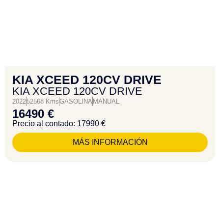
KIA XCEED 120CV DRIVE
KIA XCEED 120CV DRIVE
2022
52568 Kms
GASOLINA
MANUAL
16490 €
Precio al contado: 17990 €
MÁS INFORMACIÓN