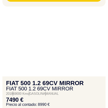
FIAT 500 1.2 69CV MIRROR
FIAT 500 1.2 69CV MIRROR
2018
69000 Kms
GASOLINA
MANUAL
7490 €
Precio al contado: 8990 €