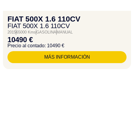
FIAT 500X 1.6 110CV
FIAT 500X 1.6 110CV
2015
65000 Kms
GASOLINA
MANUAL
10490 €
Precio al contado: 10490 €
MÁS INFORMACIÓN