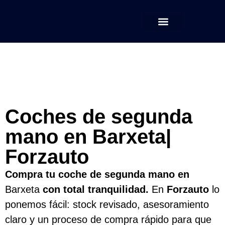
Nuestros Coches
Sobre Nosotros
Encuentra tu coche
Vende tu coche
Coches de segunda
mano en Barxeta|
Forzauto
Compra tu coche de segunda mano en
Barxeta
con total tranquilidad.
En
Forzauto
lo
ponemos fácil: stock revisado, asesoramiento
claro y un proceso de compra rápido para que