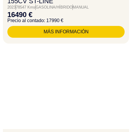
155CV ST-LINE
2023
78547 Kms
GASOLINA/HÍBRIDO
MANUAL
16490 €
Precio al contado: 17990 €
MÁS INFORMACIÓN