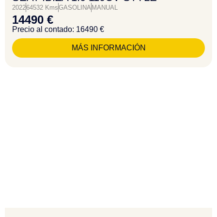
2022
64532 Kms
GASOLINA
MANUAL
14490 €
Precio al contado: 16490 €
MÁS INFORMACIÓN