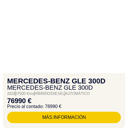
MERCEDES-BENZ GLE 300D
MERCEDES-BENZ GLE 300D
2024
27500 Kms
HÍBRIDO/DIESEL
AUTOMÁTICO
76990 €
Precio al contado: 78990 €
MÁS INFORMACIÓN