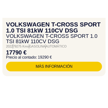
VOLKSWAGEN T-CROSS SPORT
1.0 TSI 81kW 110CV DSG
VOLKSWAGEN T-CROSS SPORT 1.0
TSI 81kW 110CV DSG
2022
79275 Kms
GASOLINA
AUTOMÁTICO
17790 €
Precio al contado: 19290 €
MÁS INFORMACIÓN