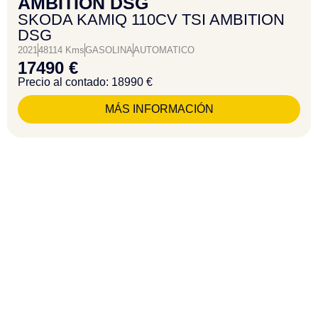
AMBITION DSG
SKODA KAMIQ 110CV TSI AMBITION
DSG
2021
48114 Kms
GASOLINA
AUTOMATICO
17490 €
Precio al contado: 18990 €
MÁS INFORMACIÓN