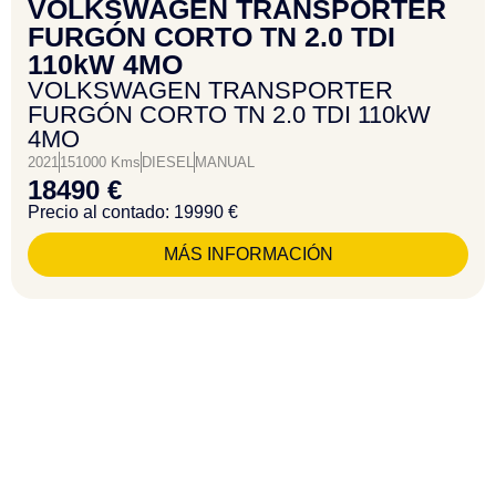
VOLKSWAGEN TRANSPORTER
FURGÓN CORTO TN 2.0 TDI
110kW 4MO
VOLKSWAGEN TRANSPORTER
FURGÓN CORTO TN 2.0 TDI 110kW
4MO
2021
151000 Kms
DIESEL
MANUAL
18490 €
Precio al contado: 19990 €
MÁS INFORMACIÓN