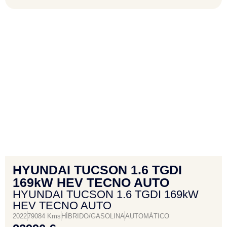
HYUNDAI TUCSON 1.6 TGDI
169kW HEV TECNO AUTO
HYUNDAI TUCSON 1.6 TGDI 169kW
HEV TECNO AUTO
2022
79084 Kms
HÍBRIDO/GASOLINA
AUTOMÁTICO