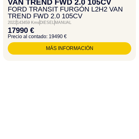
VAN TREND FWD 2.0 105CV
FORD TRANSIT FURGÓN L2H2 VAN
TREND FWD 2.0 105CV
2022
143459 Kms
DIESEL
MANUAL
17990 €
Precio al contado: 19490 €
MÁS INFORMACIÓN