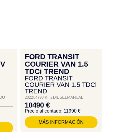
0
FORD TRANSIT
EV
COURIER VAN 1.5
TDCi TREND
FORD TRANSIT
COURIER VAN 1.5 TDCi
TREND
IDO
2022
84798 Kms
DIESEL
MANUAL
10490 €
Precio al contado: 11990 €
MÁS INFORMACIÓN