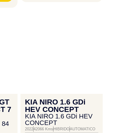
IGT
KIA NIRO 1.6 GDi
T 7
HEV CONCEPT
KIA NIRO 1.6 GDi HEV
CONCEPT
 84
2022
42066 Kms
HIBRIDO
AUTOMATICO