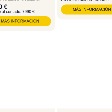
92000 Kms
DIESEL
MANUAL
0 €
MÁS INFORMACIÓN
 al contado: 7990 €
MÁS INFORMACIÓN