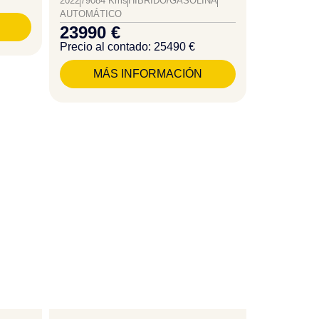
2022
79084 Kms
HÍBRIDO/GASOLINA
AUTOMÁTICO
23990 €
Precio al contado: 25490 €
MÁS INFORMACIÓN