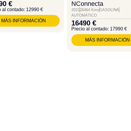
90 €
NConnecta
o al contado: 12990 €
2021
26464 Kms
GASOLINA
AUTOMÁTICO
MÁS INFORMACIÓN
16490 €
Precio al contado: 17990 €
MÁS INFORMACIÓN