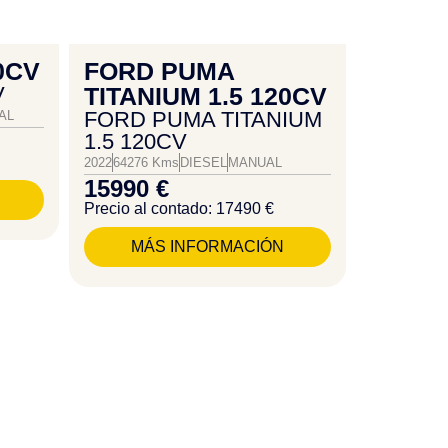
10CV
FORD PUMA
V
TITANIUM 1.5 120CV
FORD PUMA TITANIUM
AL
1.5 120CV
2022
64276 Kms
DIESEL
MANUAL
15990 €
Precio al contado: 17490 €
MÁS INFORMACIÓN