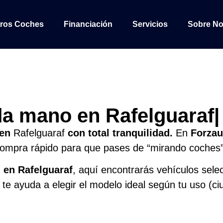
ros Coches
Financiación
Servicios
Sobre No
a mano en Rafelguaraf|
 en
Rafelguaraf
con total tranquilidad.
En
Forzau
compra rápido para que pases de “mirando coches”
n en
Rafelguaraf
, aquí encontrarás vehículos selec
te ayuda a elegir el modelo ideal según tu uso (ciud