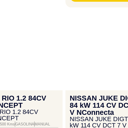
 RIO 1.2 84CV
NISSAN JUKE D
NCEPT
84 kW 114 CV DC
 RIO 1.2 84CV
V NConnecta
NCEPT
NISSAN JUKE DIGT
kW 114 CV DCT 7 V
7500 Kms
GASOLINA
MANUAL