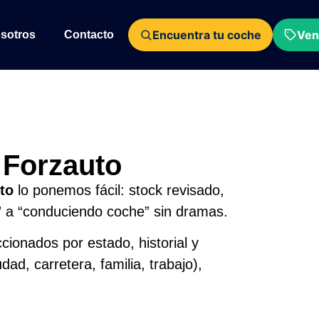
Encuentra tu coche
Ven
sotros
Contacto
 Forzauto
to
lo ponemos fácil: stock revisado,
 a “conduciendo coche” sin dramas.
cionados por estado, historial y
ad, carretera, familia, trabajo),