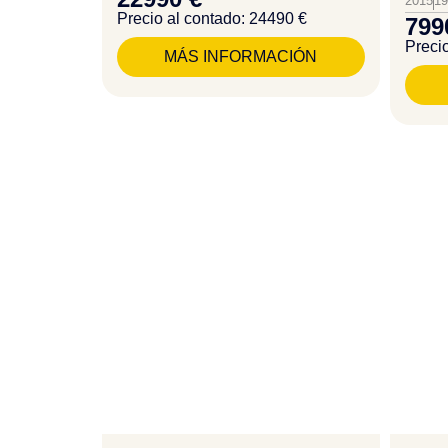
2015
1
Precio al contado: 24490 €
799
Precio
MÁS INFORMACIÓN