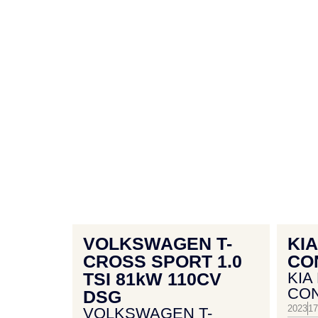
VOLKSWAGEN T-
KIA
CROSS SPORT 1.0
CO
TSI 81kW 110CV
KIA
CO
DSG
2023
1
VOLKSWAGEN T-